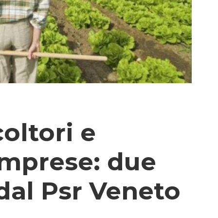
oltori e
imprese: due
dal Psr Veneto