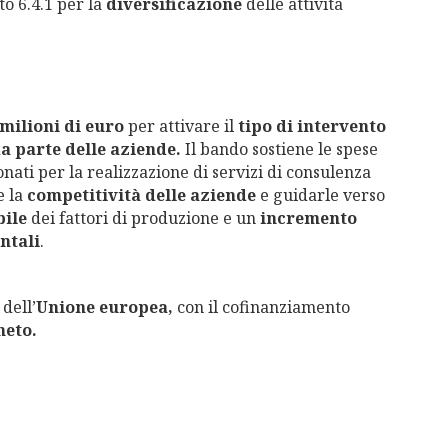
to 6.4.1 per la
diversificazione
delle attività
 milioni di euro
per attivare il
tipo di intervento
da parte delle aziende.
Il bando sostiene le spese
nati per la realizzazione di servizi di consulenza
e la
competitività delle aziende
e guidarle verso
bile
dei fattori di produzione e un
incremento
ntali
.
R
dell’
Unione europea,
con il cofinanziamento
neto.