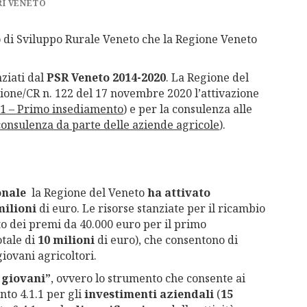
I VENETO
 di Sviluppo Rurale Veneto che la Regione Veneto
ziati dal
PSR Veneto 2014-2020
. La Regione del
ione/CR n. 122 del 17 novembre 2020 l’attivazione
.1 – Primo insediamento
) e per la consulenza alle
i consulenza da parte delle aziende agricole
).
onale
la Regione del Veneto
ha attivato
milioni
di euro. Le risorse stanziate per il ricambio
 dei premi da 40.000 euro per il primo
otale di
10 milioni
di euro), che consentono di
iovani agricoltori.
 giovani”
, ovvero lo strumento che consente ai
nto 4.1.1 per gli
investimenti aziendali
(
15