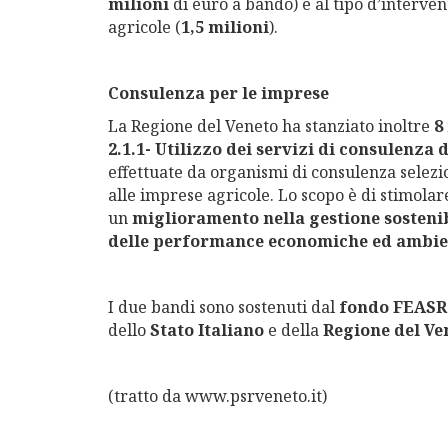
milioni
di euro a bando) e al tipo d’interven
agricole (
1,5 milioni
).
Consulenza per le imprese
La Regione del Veneto ha stanziato inoltre
8
2.1.1- Utilizzo dei servizi di consulenza 
effettuate da organismi di consulenza selezio
alle imprese agricole. Lo scopo è di stimolar
un
miglioramento nella gestione sosteni
delle performance economiche ed ambie
I due bandi sono sostenuti dal
fondo FEAS
dello
Stato Italiano
e della
Regione del Ve
(tratto da www.psrveneto.it)